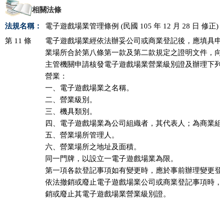
相關法條
法規名稱：
電子遊戲場業管理條例 (民國 105 年 12 月 28 日 修正)
第 11 條
電子遊戲場業經依法辦妥公司或商業登記後，應填具申
業場所合於第八條第一款及第二款規定之證明文件，向
主管機關申請核發電子遊戲場業營業級別證及辦理下列
營業：

一、電子遊戲場業之名稱。

二、營業級別。

三、機具類別。

四、電子遊戲場業為公司組織者，其代表人；為商業組
五、營業場所管理人。

六、營業場所之地址及面積。

同一門牌，以設立一電子遊戲場業為限。

第一項各款登記事項如有變更時，應於事前辦理變更登
依法撤銷或廢止電子遊戲場業公司或商業登記事項時，
銷或廢止其電子遊戲場業營業級別證。