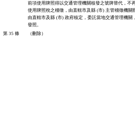
前項使用牌照得以交通管理機關核發之號牌替代，不再
使用牌照稅之稽徵，由直轄市及縣 (市) 主管稽徵機關
由直轄市及縣 (市) 政府核定，委託當地交通管理機關
發照。
第 35 條
（刪除）