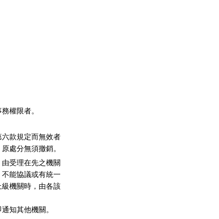
務權限者。

六款規定而無效者

，原處分無須撤銷。
由受理在先之機關

不能協議或有統一

級機關時，由各該

即通知其他機關。