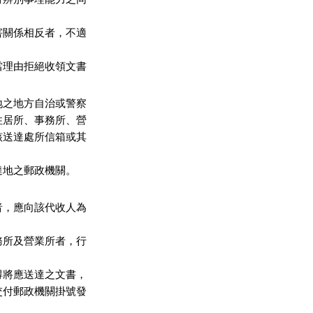
關係相反者，不適

理由拒絕收領文書

之地方自治或警察

居所、事務所、營

送達處所信箱或其

地之郵政機關。

，應向該代收人為

所及營業所者，行

將應送達之文書，

付郵政機關掛號發
