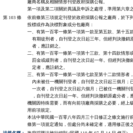
廠商名稱及相關情形刊登政府採購公報。

第一項及第二項關於異議及申訴之處理，準用第六章
第 103 條
依前條第三項規定刊登於政府採購公報之廠商，於下列
投標或作為決標對象或分包廠商：

一、有第一百零一條第一項第一款至第五款、第十五款
    有期徒刑者，自刊登之次日起三年。但經判決撤銷
    者，應註銷之。

二、有第一百零一條第一項第十三款、第十四款情形或
    罰金或緩刑者，自刊登之次日起一年。但經判決撤
    定者，應註銷之。

三、有第一百零一條第一項第七款至第十二款情形者，
    內未被任一機關刊登者，自刊登之次日起三個月；
    一次者，自刊登之次日起六個月；已被任一機關刊
    ，自刊登之次日起一年。但經判決撤銷原處分者，應
機關因特殊需要，而有向前項廠商採購之必要，經上級
用前項規定。

本法中華民國一百零八年四月三十日修正之條文施行前
條第一項規定通知，但處分尚未確定者，適用修正後