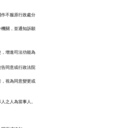
作不服原行政處分

機關，並通知訴願

，增進司法功能為

告同意或行政法院

，視為同意變更或

人之人為當事人。


