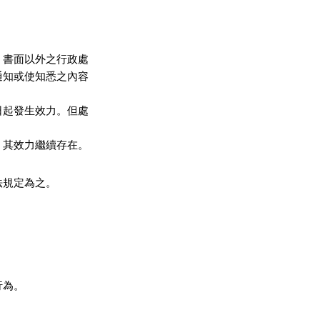
書面以外之行政處

知或使知悉之內容

起發生效力。但處

其效力繼續存在。

規定為之。

為。
