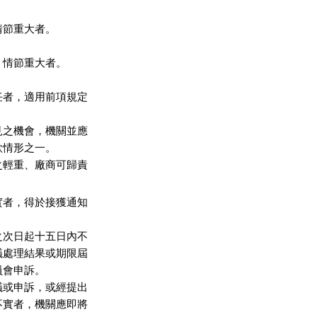
節重大者。

情節重大者。



者，適用前項規定

之機會，機關並應

情形之一。

輕重、廠商可歸責

者，得於接獲通知

次日起十五日內不

處理結果或期限屆

會申訴。

或申訴，或經提出

實者，機關應即將
