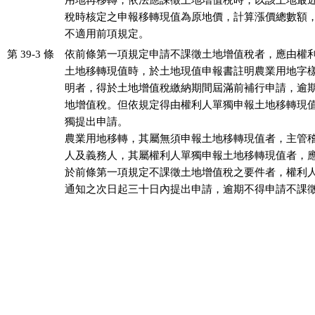
用地再移轉，依法應課徵土地增值稅時，以該土地最近
稅時核定之申報移轉現值為原地價，計算漲價總數額，
不適用前項規定。
第 39-3 條
依前條第一項規定申請不課徵土地增值稅者，應由權利
土地移轉現值時，於土地現值申報書註明農業用地字樣
明者，得於土地增值稅繳納期間屆滿前補行申請，逾期
地增值稅。但依規定得由權利人單獨申報土地移轉現值
獨提出申請。

農業用地移轉，其屬無須申報土地移轉現值者，主管稽
人及義務人，其屬權利人單獨申報土地移轉現值者，應
於前條第一項規定不課徵土地增值稅之要件者，權利人
通知之次日起三十日內提出申請，逾期不得申請不課