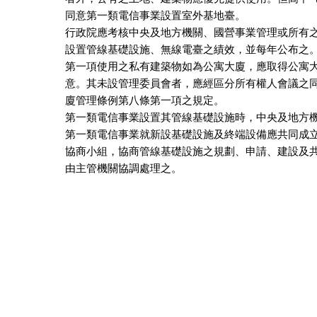
同意第一類電信事業設置室外基地臺。

行政院應考核中央及地方機關、國營事業管理或所有之
設置管線基礎設施、無線電臺之績效，並每年公布之。
第一項使用之私有建築物如為公寓大廈，應取得公寓大
意。其未設管理委員會者，應經區分所有權人會議之同
廈管理條例第八條第一項之規定。

第一類電信事業設置其管線基礎設施時，中央及地方機
第一類電信事業就新設基礎設施及終端設備應共同成立
協商小組，協商管線基礎設施之規劃、申請、建設及共
由主管機關協調處理之。