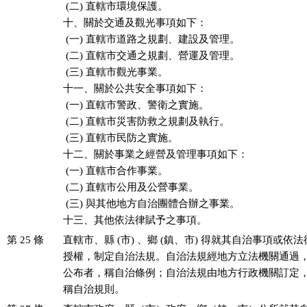
 (二) 直轄市環境保護。

十、關於交通及觀光事項如下：

 (一) 直轄市道路之規劃、建設及管理。

 (二) 直轄市交通之規劃、營運及管理。

 (三) 直轄市觀光事業。

十一、關於公共安全事項如下：

 (一) 直轄市警政、警衛之實施。

 (二) 直轄市災害防救之規劃及執行。

 (三) 直轄市民防之實施。

十二、關於事業之經營及管理事項如下：

 (一) 直轄市合作事業。

 (二) 直轄市公用及公營事業。

 (三) 與其他地方自治團體合辦之事業。

十三、其他依法律賦予之事項。
第 25 條
直轄市、縣 (市) 、鄉 (鎮、市) 得就其自治事項或依
授權，制定自治法規。自治法規經地方立法機關通過，
公布者，稱自治條例；自治法規由地方行政機關訂定，
稱自治規則。