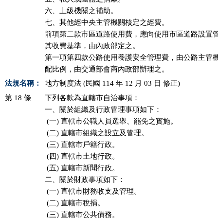
六、上級機關之補助。

七、其他經中央主管機關核定之經費。

前項第二款市區道路使用費，應向使用市區道路設置管
其收費基準，由內政部定之。

第一項第四款公路使用養護安全管理費，由公路主管機
配比例，由交通部會商內政部辦理之。
法規名稱：
地方制度法 (民國 114 年 12 月 03 日 修正)
第 18 條
下列各款為直轄市自治事項：

一、關於組織及行政管理事項如下：

 (一) 直轄市公職人員選舉、罷免之實施。

 (二) 直轄市組織之設立及管理。

 (三) 直轄市戶籍行政。

 (四) 直轄市土地行政。

 (五) 直轄市新聞行政。

二、關於財政事項如下：

 (一) 直轄市財務收支及管理。

 (二) 直轄市稅捐。

 (三) 直轄市公共債務。
