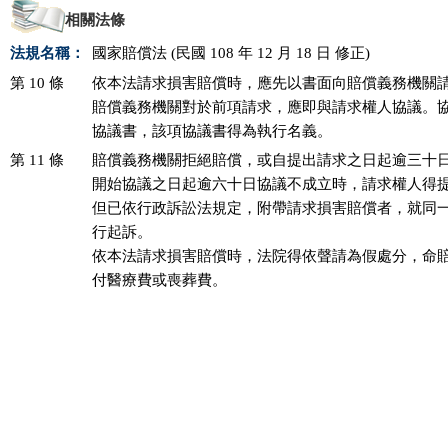
相關法條
法規名稱：
國家賠償法 (民國 108 年 12 月 18 日 修正)
第 10 條
依本法請求損害賠償時，應先以書面向賠償義務機關請
賠償義務機關對於前項請求，應即與請求權人協議。協
第 11 條
賠償義務機關拒絕賠償，或自提出請求之日起逾三十日
開始協議之日起逾六十日協議不成立時，請求權人得提
但已依行政訴訟法規定，附帶請求損害賠償者，就同一
行起訴。

依本法請求損害賠償時，法院得依聲請為假處分，命賠
付醫療費或喪葬費。