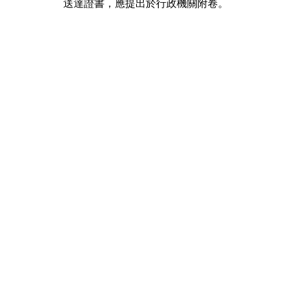
送達證書，應提出於行政機關附卷。