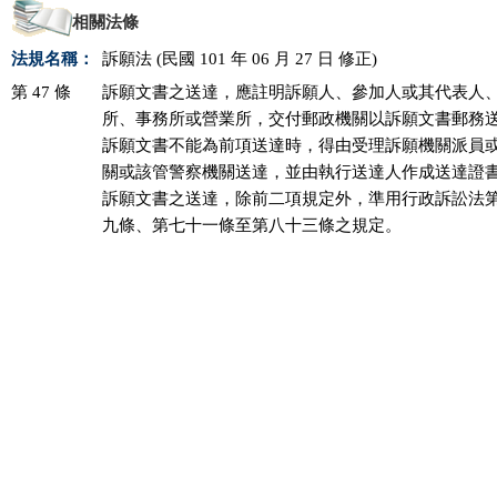
相關法條
法規名稱：
訴願法 (民國 101 年 06 月 27 日 修正)
第 47 條
訴願文書之送達，應註明訴願人、參加人或其代表人、
所、事務所或營業所，交付郵政機關以訴願文書郵務送
訴願文書不能為前項送達時，得由受理訴願機關派員或
關或該管警察機關送達，並由執行送達人作成送達證書
訴願文書之送達，除前二項規定外，準用行政訴訟法第
九條、第七十一條至第八十三條之規定。