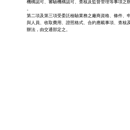
機構認可、審驗機構認可、查核及監督管理等事項之辦
。                                                              

第二項及第三項受委託檢驗業務之廠商資格、條件、申
與人員、收取費用、證照格式、合約應載事項、查核及
辦法，由交通部定之。