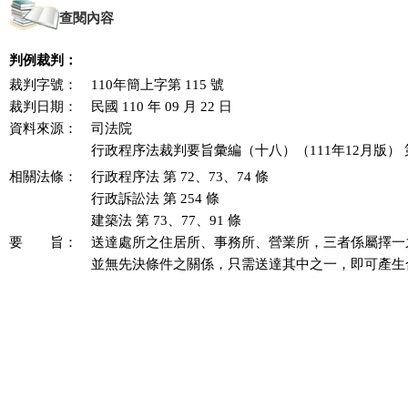
查閱內容
判例裁判：
裁判字號：
110年簡上字第 115 號
裁判日期：
民國 110 年 09 月 22 日
資料來源：
司法院

行政程序法裁判要旨彙編（十八）（111年12月版） 第 1
相關法條：
行政程序法 第 72、73、74 條
行政訴訟法 第 254 條
建築法 第 73、77、91 條
要 旨：
送達處所之住居所、事務所、營業所，三者係屬擇一
並無先決條件之關係，只需送達其中之一，即可產生合