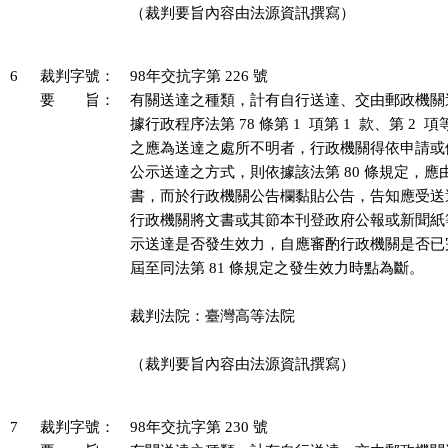
（裁判要旨內容由法源資訊撰寫）

6
裁判字號：
98年交抗字第 226 號
要 旨：
有關送達之種類，計有自行送達、交由郵政機關
據行政程序法第 78 條第 1  項第 1  款、第 2 
之應為送達之處所不明者，行政機關得依申請或
公示送達之方式，則依據該法第 80 條規定，應
書，而於行政機關公告欄黏貼公告，告知應受送
行政機關將文書或其節本刊登政府公報或新聞紙
示送達是否發生效力，自應審酌行政機關是否已
屆至同法第 81 條規定之發生效力時點為斷。

裁判法院：臺灣高等法院

（裁判要旨內容由法源資訊撰寫）

7
裁判字號：
98年交抗字第 230 號