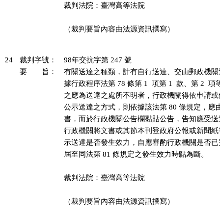
裁判法院：臺灣高等法院

（裁判要旨內容由法源資訊撰寫）

24
裁判字號：
98年交抗字第 247 號
要 旨：
有關送達之種類，計有自行送達、交由郵政機關
據行政程序法第 78 條第 1  項第 1  款、第 2 
之應為送達之處所不明者，行政機關得依申請或
公示送達之方式，則依據該法第 80 條規定，應
書，而於行政機關公告欄黏貼公告，告知應受送
行政機關將文書或其節本刊登政府公報或新聞紙
示送達是否發生效力，自應審酌行政機關是否已
屆至同法第 81 條規定之發生效力時點為斷。

裁判法院：臺灣高等法院

（裁判要旨內容由法源資訊撰寫）
