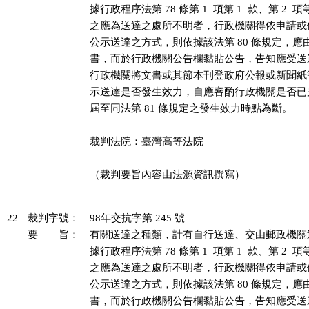
據行政程序法第 78 條第 1  項第 1  款、第 2 
之應為送達之處所不明者，行政機關得依申請或
公示送達之方式，則依據該法第 80 條規定，應
書，而於行政機關公告欄黏貼公告，告知應受送
行政機關將文書或其節本刊登政府公報或新聞紙
示送達是否發生效力，自應審酌行政機關是否已
屆至同法第 81 條規定之發生效力時點為斷。

裁判法院：臺灣高等法院

（裁判要旨內容由法源資訊撰寫）

22
裁判字號：
98年交抗字第 245 號
要 旨：
有關送達之種類，計有自行送達、交由郵政機關
據行政程序法第 78 條第 1  項第 1  款、第 2 
之應為送達之處所不明者，行政機關得依申請或
公示送達之方式，則依據該法第 80 條規定，應
書，而於行政機關公告欄黏貼公告，告知應受送