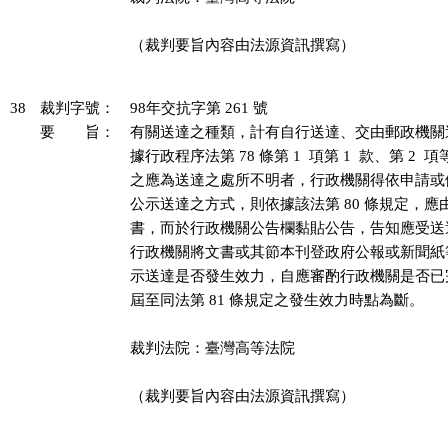
（裁判要旨內容由法源資訊撰寫）

38
裁判字號：
98年交抗字第 261 號
要 旨：
有關送達之種類，計有自行送達、交由郵政機關
據行政程序法第 78 條第 1  項第 1  款、第 2 
之應為送達之處所不明者，行政機關得依申請或
公示送達之方式，則依據該法第 80 條規定，應
書，而於行政機關公告欄黏貼公告，告知應受送
行政機關將文書或其節本刊登政府公報或新聞紙
示送達是否發生效力，自應審酌行政機關是否已
屆至同法第 81 條規定之發生效力時點為斷。

裁判法院：臺灣高等法院

（裁判要旨內容由法源資訊撰寫）
