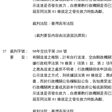
示送達是否發生效力，自應審酌行政機關是否已
屆至同法第 81 條規定之發生效力時點為斷。

裁判法院：臺灣高等法院

（裁判要旨內容由法源資訊撰寫）

37
裁判字號：
98年交抗字第 260 號
要 旨：
有關送達之種類，計有自行送達、交由郵政機關
據行政程序法第 78 條第 1  項第 1  款、第 2 
之應為送達之處所不明者，行政機關得依申請或
公示送達之方式，則依據該法第 80 條規定，應
書，而於行政機關公告欄黏貼公告，告知應受送
行政機關將文書或其節本刊登政府公報或新聞紙
示送達是否發生效力，自應審酌行政機關是否已
屆至同法第 81 條規定之發生效力時點為斷。

裁判法院：臺灣高等法院
