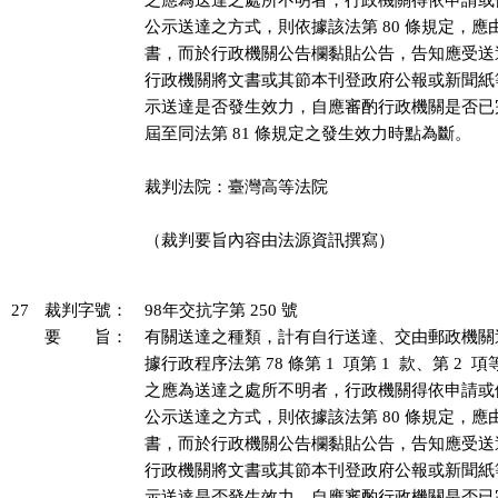
之應為送達之處所不明者，行政機關得依申請或
公示送達之方式，則依據該法第 80 條規定，應
書，而於行政機關公告欄黏貼公告，告知應受送
行政機關將文書或其節本刊登政府公報或新聞紙
示送達是否發生效力，自應審酌行政機關是否已
屆至同法第 81 條規定之發生效力時點為斷。

裁判法院：臺灣高等法院

（裁判要旨內容由法源資訊撰寫）

27
裁判字號：
98年交抗字第 250 號
要 旨：
有關送達之種類，計有自行送達、交由郵政機關
據行政程序法第 78 條第 1  項第 1  款、第 2 
之應為送達之處所不明者，行政機關得依申請或
公示送達之方式，則依據該法第 80 條規定，應
書，而於行政機關公告欄黏貼公告，告知應受送
行政機關將文書或其節本刊登政府公報或新聞紙
示送達是否發生效力，自應審酌行政機關是否已