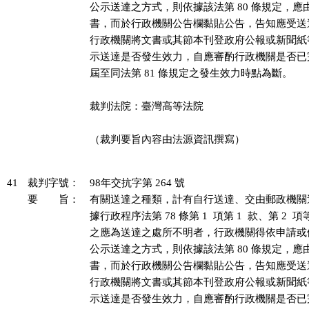
公示送達之方式，則依據該法第 80 條規定，應
書，而於行政機關公告欄黏貼公告，告知應受送
行政機關將文書或其節本刊登政府公報或新聞紙
示送達是否發生效力，自應審酌行政機關是否已
屆至同法第 81 條規定之發生效力時點為斷。

裁判法院：臺灣高等法院

（裁判要旨內容由法源資訊撰寫）

41
裁判字號：
98年交抗字第 264 號
要 旨：
有關送達之種類，計有自行送達、交由郵政機關
據行政程序法第 78 條第 1  項第 1  款、第 2 
之應為送達之處所不明者，行政機關得依申請或
公示送達之方式，則依據該法第 80 條規定，應
書，而於行政機關公告欄黏貼公告，告知應受送
行政機關將文書或其節本刊登政府公報或新聞紙
示送達是否發生效力，自應審酌行政機關是否已