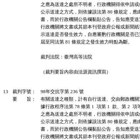
之應為送達之處所不明者，行政機關得依申請或
公示送達之方式，則依據該法第 80 條規定，應
書，而於行政機關公告欄黏貼公告，告知應受送
行政機關將文書或其節本刊登政府公報或新聞紙
示送達是否發生效力，自應審酌行政機關是否已
屆至同法第 81 條規定之發生效力時點為斷。

裁判法院：臺灣高等法院

（裁判要旨內容由法源資訊撰寫）

13
裁判字號：
98年交抗字第 236 號
要 旨：
有關送達之種類，計有自行送達、交由郵政機關
據行政程序法第 78 條第 1  項第 1  款、第 2 
之應為送達之處所不明者，行政機關得依申請或
公示送達之方式，則依據該法第 80 條規定，應
書，而於行政機關公告欄黏貼公告，告知應受送
行政機關將文書或其節本刊登政府公報或新聞紙