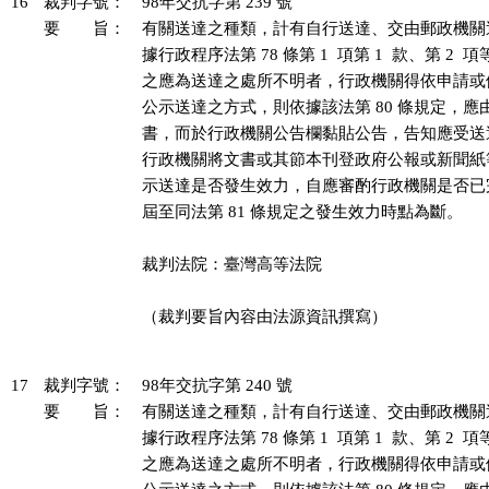
16
裁判字號：
98年交抗字第 239 號
要 旨：
有關送達之種類，計有自行送達、交由郵政機關
據行政程序法第 78 條第 1  項第 1  款、第 2 
之應為送達之處所不明者，行政機關得依申請或
公示送達之方式，則依據該法第 80 條規定，應
書，而於行政機關公告欄黏貼公告，告知應受送
行政機關將文書或其節本刊登政府公報或新聞紙
示送達是否發生效力，自應審酌行政機關是否已
屆至同法第 81 條規定之發生效力時點為斷。

裁判法院：臺灣高等法院

（裁判要旨內容由法源資訊撰寫）

17
裁判字號：
98年交抗字第 240 號
要 旨：
有關送達之種類，計有自行送達、交由郵政機關
據行政程序法第 78 條第 1  項第 1  款、第 2 
之應為送達之處所不明者，行政機關得依申請或