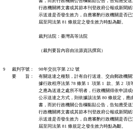
書，而於行政機關公告欄黏貼公告，告知應受送
行政機關將文書或其節本刊登政府公報或新聞紙
示送達是否發生效力，自應審酌行政機關是否已
屆至同法第 81 條規定之發生效力時點為斷。

裁判法院：臺灣高等法院

（裁判要旨內容由法源資訊撰寫）

9
裁判字號：
98年交抗字第 232 號
要 旨：
有關送達之種類，計有自行送達、交由郵政機關
據行政程序法第 78 條第 1  項第 1  款、第 2 
之應為送達之處所不明者，行政機關得依申請或
公示送達之方式，則依據該法第 80 條規定，應
書，而於行政機關公告欄黏貼公告，告知應受送
行政機關將文書或其節本刊登政府公報或新聞紙
示送達是否發生效力，自應審酌行政機關是否已
屆至同法第 81 條規定之發生效力時點為斷。
