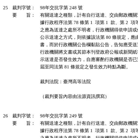
25
裁判字號：
98年交抗字第 248 號
要 旨：
有關送達之種類，計有自行送達、交由郵政機關
據行政程序法第 78 條第 1  項第 1  款、第 2 
之應為送達之處所不明者，行政機關得依申請或
公示送達之方式，則依據該法第 80 條規定，應
書，而於行政機關公告欄黏貼公告，告知應受送
行政機關將文書或其節本刊登政府公報或新聞紙
示送達是否發生效力，自應審酌行政機關是否已
屆至同法第 81 條規定之發生效力時點為斷。

裁判法院：臺灣高等法院

（裁判要旨內容由法源資訊撰寫）

26
裁判字號：
98年交抗字第 249 號
要 旨：
有關送達之種類，計有自行送達、交由郵政機關
據行政程序法第 78 條第 1  項第 1  款、第 2 