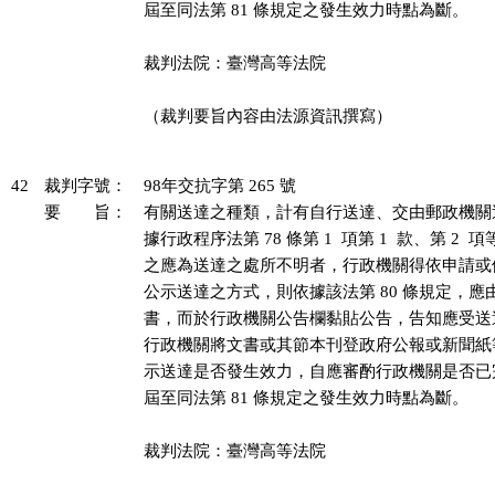
屆至同法第 81 條規定之發生效力時點為斷。

裁判法院：臺灣高等法院

（裁判要旨內容由法源資訊撰寫）

42
裁判字號：
98年交抗字第 265 號
要 旨：
有關送達之種類，計有自行送達、交由郵政機關
據行政程序法第 78 條第 1  項第 1  款、第 2 
之應為送達之處所不明者，行政機關得依申請或
公示送達之方式，則依據該法第 80 條規定，應
書，而於行政機關公告欄黏貼公告，告知應受送
行政機關將文書或其節本刊登政府公報或新聞紙
示送達是否發生效力，自應審酌行政機關是否已
屆至同法第 81 條規定之發生效力時點為斷。

裁判法院：臺灣高等法院
