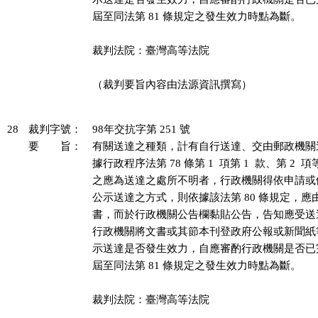
屆至同法第 81 條規定之發生效力時點為斷。

裁判法院：臺灣高等法院

（裁判要旨內容由法源資訊撰寫）

28
裁判字號：
98年交抗字第 251 號
要 旨：
有關送達之種類，計有自行送達、交由郵政機關
據行政程序法第 78 條第 1  項第 1  款、第 2 
之應為送達之處所不明者，行政機關得依申請或
公示送達之方式，則依據該法第 80 條規定，應
書，而於行政機關公告欄黏貼公告，告知應受送
行政機關將文書或其節本刊登政府公報或新聞紙
示送達是否發生效力，自應審酌行政機關是否已
屆至同法第 81 條規定之發生效力時點為斷。

裁判法院：臺灣高等法院
