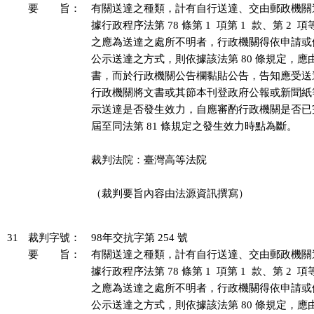
要 旨：
有關送達之種類，計有自行送達、交由郵政機關
據行政程序法第 78 條第 1  項第 1  款、第 2 
之應為送達之處所不明者，行政機關得依申請或
公示送達之方式，則依據該法第 80 條規定，應
書，而於行政機關公告欄黏貼公告，告知應受送
行政機關將文書或其節本刊登政府公報或新聞紙
示送達是否發生效力，自應審酌行政機關是否已
屆至同法第 81 條規定之發生效力時點為斷。

裁判法院：臺灣高等法院

（裁判要旨內容由法源資訊撰寫）

31
裁判字號：
98年交抗字第 254 號
要 旨：
有關送達之種類，計有自行送達、交由郵政機關
據行政程序法第 78 條第 1  項第 1  款、第 2 
之應為送達之處所不明者，行政機關得依申請或
公示送達之方式，則依據該法第 80 條規定，應