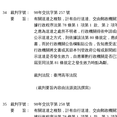
34
裁判字號：
98年交抗字第 257 號
要 旨：
有關送達之種類，計有自行送達、交由郵政機關
據行政程序法第 78 條第 1  項第 1  款、第 2 
之應為送達之處所不明者，行政機關得依申請或
公示送達之方式，則依據該法第 80 條規定，應
書，而於行政機關公告欄黏貼公告，告知應受送
行政機關將文書或其節本刊登政府公報或新聞紙
示送達是否發生效力，自應審酌行政機關是否已
屆至同法第 81 條規定之發生效力時點為斷。

裁判法院：臺灣高等法院

（裁判要旨內容由法源資訊撰寫）

35
裁判字號：
98年交抗字第 258 號
要 旨：
有關送達之種類，計有自行送達、交由郵政機關
據行政程序法第 78 條第 1  項第 1  款、第 2 