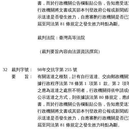
書，而於行政機關公告欄黏貼公告，告知應受送
行政機關將文書或其節本刊登政府公報或新聞紙
示送達是否發生效力，自應審酌行政機關是否已
屆至同法第 81 條規定之發生效力時點為斷。

裁判法院：臺灣高等法院

（裁判要旨內容由法源資訊撰寫）

32
裁判字號：
98年交抗字第 255 號
要 旨：
有關送達之種類，計有自行送達、交由郵政機關
據行政程序法第 78 條第 1  項第 1  款、第 2 
之應為送達之處所不明者，行政機關得依申請或
公示送達之方式，則依據該法第 80 條規定，應
書，而於行政機關公告欄黏貼公告，告知應受送
行政機關將文書或其節本刊登政府公報或新聞紙
示送達是否發生效力，自應審酌行政機關是否已
屆至同法第 81 條規定之發生效力時點為斷。
