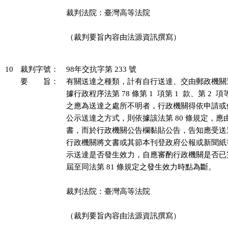
裁判法院：臺灣高等法院

（裁判要旨內容由法源資訊撰寫）

10
裁判字號：
98年交抗字第 233 號
要 旨：
有關送達之種類，計有自行送達、交由郵政機關
據行政程序法第 78 條第 1  項第 1  款、第 2 
之應為送達之處所不明者，行政機關得依申請或
公示送達之方式，則依據該法第 80 條規定，應
書，而於行政機關公告欄黏貼公告，告知應受送
行政機關將文書或其節本刊登政府公報或新聞紙
示送達是否發生效力，自應審酌行政機關是否已
屆至同法第 81 條規定之發生效力時點為斷。

裁判法院：臺灣高等法院

（裁判要旨內容由法源資訊撰寫）
