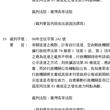
屆至同法第 81 條規定之發生效力時點為斷。

裁判法院：臺灣高等法院

（裁判要旨內容由法源資訊撰寫）

19
裁判字號：
98年交抗字第 242 號
要 旨：
有關送達之種類，計有自行送達、交由郵政機關
據行政程序法第 78 條第 1  項第 1  款、第 2 
之應為送達之處所不明者，行政機關得依申請或
公示送達之方式，則依據該法第 80 條規定，應
書，而於行政機關公告欄黏貼公告，告知應受送
行政機關將文書或其節本刊登政府公報或新聞紙
示送達是否發生效力，自應審酌行政機關是否已
屆至同法第 81 條規定之發生效力時點為斷。

裁判法院：臺灣高等法院

（裁判要旨內容由法源資訊撰寫）
