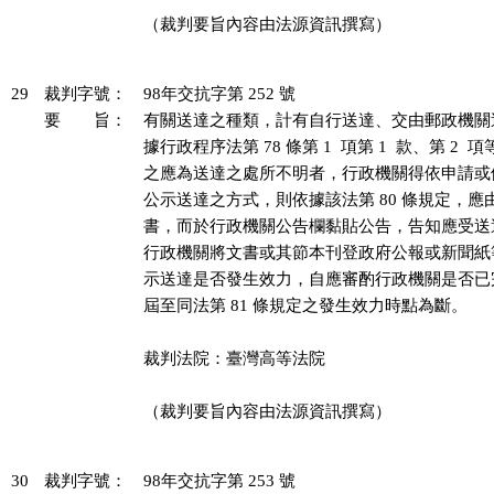
（裁判要旨內容由法源資訊撰寫）

29
裁判字號：
98年交抗字第 252 號
要 旨：
有關送達之種類，計有自行送達、交由郵政機關
據行政程序法第 78 條第 1  項第 1  款、第 2 
之應為送達之處所不明者，行政機關得依申請或
公示送達之方式，則依據該法第 80 條規定，應
書，而於行政機關公告欄黏貼公告，告知應受送
行政機關將文書或其節本刊登政府公報或新聞紙
示送達是否發生效力，自應審酌行政機關是否已
屆至同法第 81 條規定之發生效力時點為斷。

裁判法院：臺灣高等法院

（裁判要旨內容由法源資訊撰寫）

30
裁判字號：
98年交抗字第 253 號