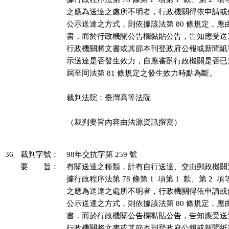
之應為送達之處所不明者，行政機關得依申請或
公示送達之方式，則依據該法第 80 條規定，應
書，而於行政機關公告欄黏貼公告，告知應受送
行政機關將文書或其節本刊登政府公報或新聞紙
示送達是否發生效力，自應審酌行政機關是否已
屆至同法第 81 條規定之發生效力時點為斷。

裁判法院：臺灣高等法院

（裁判要旨內容由法源資訊撰寫）

36
裁判字號：
98年交抗字第 259 號
要 旨：
有關送達之種類，計有自行送達、交由郵政機關
據行政程序法第 78 條第 1  項第 1  款、第 2 
之應為送達之處所不明者，行政機關得依申請或
公示送達之方式，則依據該法第 80 條規定，應
書，而於行政機關公告欄黏貼公告，告知應受送
行政機關將文書或其節本刊登政府公報或新聞紙