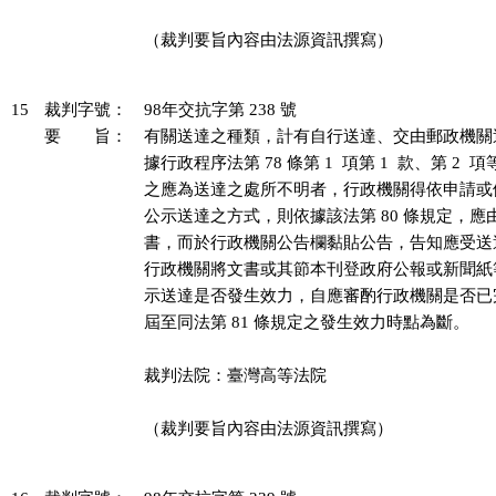
（裁判要旨內容由法源資訊撰寫）

15
裁判字號：
98年交抗字第 238 號
要 旨：
有關送達之種類，計有自行送達、交由郵政機關
據行政程序法第 78 條第 1  項第 1  款、第 2 
之應為送達之處所不明者，行政機關得依申請或
公示送達之方式，則依據該法第 80 條規定，應
書，而於行政機關公告欄黏貼公告，告知應受送
行政機關將文書或其節本刊登政府公報或新聞紙
示送達是否發生效力，自應審酌行政機關是否已
屆至同法第 81 條規定之發生效力時點為斷。

裁判法院：臺灣高等法院

（裁判要旨內容由法源資訊撰寫）
