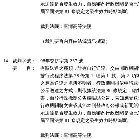
示送達是否發生效力，自應審酌行政機關是否已
屆至同法第 81 條規定之發生效力時點為斷。

裁判法院：臺灣高等法院

（裁判要旨內容由法源資訊撰寫）

14
裁判字號：
98年交抗字第 237 號
要 旨：
有關送達之種類，計有自行送達、交由郵政機關
據行政程序法第 78 條第 1  項第 1  款、第 2 
之應為送達之處所不明者，行政機關得依申請或
公示送達之方式，則依據該法第 80 條規定，應
書，而於行政機關公告欄黏貼公告，告知應受送
行政機關將文書或其節本刊登政府公報或新聞紙
示送達是否發生效力，自應審酌行政機關是否已
屆至同法第 81 條規定之發生效力時點為斷。

裁判法院：臺灣高等法院
