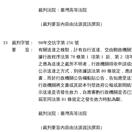
裁判法院：臺灣高等法院

（裁判要旨內容由法源資訊撰寫）

33
裁判字號：
98年交抗字第 256 號
要 旨：
有關送達之種類，計有自行送達、交由郵政機關
據行政程序法第 78 條第 1  項第 1  款、第 2 
之應為送達之處所不明者，行政機關得依申請或
公示送達之方式，則依據該法第 80 條規定，應
書，而於行政機關公告欄黏貼公告，告知應受送
行政機關將文書或其節本刊登政府公報或新聞紙
示送達是否發生效力，自應審酌行政機關是否已
屆至同法第 81 條規定之發生效力時點為斷。

裁判法院：臺灣高等法院

（裁判要旨內容由法源資訊撰寫）
