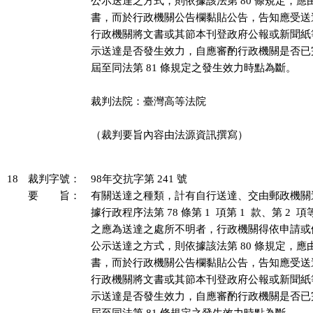
公示送達之方式，則依據該法第 80 條規定，應
書，而於行政機關公告欄黏貼公告，告知應受送
行政機關將文書或其節本刊登政府公報或新聞紙
示送達是否發生效力，自應審酌行政機關是否已
屆至同法第 81 條規定之發生效力時點為斷。

裁判法院：臺灣高等法院

（裁判要旨內容由法源資訊撰寫）

18
裁判字號：
98年交抗字第 241 號
要 旨：
有關送達之種類，計有自行送達、交由郵政機關
據行政程序法第 78 條第 1  項第 1  款、第 2 
之應為送達之處所不明者，行政機關得依申請或
公示送達之方式，則依據該法第 80 條規定，應
書，而於行政機關公告欄黏貼公告，告知應受送
行政機關將文書或其節本刊登政府公報或新聞紙
示送達是否發生效力，自應審酌行政機關是否已