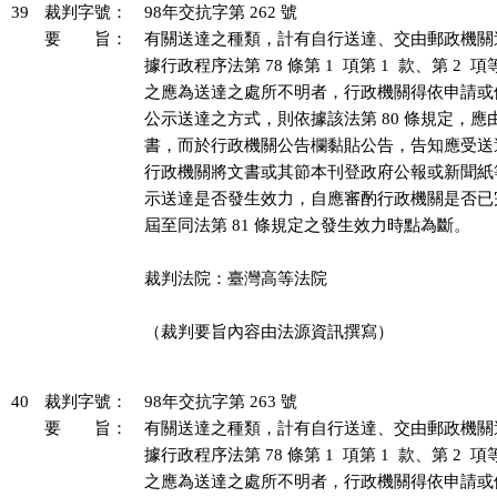
39
裁判字號：
98年交抗字第 262 號
要 旨：
有關送達之種類，計有自行送達、交由郵政機關
據行政程序法第 78 條第 1  項第 1  款、第 2 
之應為送達之處所不明者，行政機關得依申請或
公示送達之方式，則依據該法第 80 條規定，應
書，而於行政機關公告欄黏貼公告，告知應受送
行政機關將文書或其節本刊登政府公報或新聞紙
示送達是否發生效力，自應審酌行政機關是否已
屆至同法第 81 條規定之發生效力時點為斷。

裁判法院：臺灣高等法院

（裁判要旨內容由法源資訊撰寫）

40
裁判字號：
98年交抗字第 263 號
要 旨：
有關送達之種類，計有自行送達、交由郵政機關
據行政程序法第 78 條第 1  項第 1  款、第 2 
之應為送達之處所不明者，行政機關得依申請或