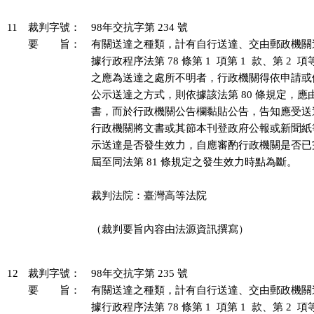
11
裁判字號：
98年交抗字第 234 號
要 旨：
有關送達之種類，計有自行送達、交由郵政機關
據行政程序法第 78 條第 1  項第 1  款、第 2 
之應為送達之處所不明者，行政機關得依申請或
公示送達之方式，則依據該法第 80 條規定，應
書，而於行政機關公告欄黏貼公告，告知應受送
行政機關將文書或其節本刊登政府公報或新聞紙
示送達是否發生效力，自應審酌行政機關是否已
屆至同法第 81 條規定之發生效力時點為斷。

裁判法院：臺灣高等法院

（裁判要旨內容由法源資訊撰寫）

12
裁判字號：
98年交抗字第 235 號
要 旨：
有關送達之種類，計有自行送達、交由郵政機關
據行政程序法第 78 條第 1  項第 1  款、第 2 