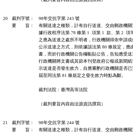
20
裁判字號：
98年交抗字第 243 號
要 旨：
有關送達之種類，計有自行送達、交由郵政機關
據行政程序法第 78 條第 1  項第 1  款、第 2 
之應為送達之處所不明者，行政機關得依申請或
公示送達之方式，則依據該法第 80 條規定，應
書，而於行政機關公告欄黏貼公告，告知應受送
行政機關將文書或其節本刊登政府公報或新聞紙
示送達是否發生效力，自應審酌行政機關是否已
屆至同法第 81 條規定之發生效力時點為斷。

裁判法院：臺灣高等法院

（裁判要旨內容由法源資訊撰寫）

21
裁判字號：
98年交抗字第 244 號
要 旨：
有關送達之種類，計有自行送達、交由郵政機關