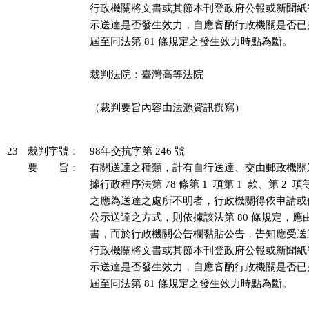
行政機關將文書或其節本刊登政府公報或新聞紙
示送達是否發生效力，自應審酌行政機關是否已
屆至同法第 81 條規定之發生效力時點為斷。

裁判法院：臺灣高等法院

（裁判要旨內容由法源資訊撰寫）

23
裁判字號：
98年交抗字第 246 號
要 旨：
有關送達之種類，計有自行送達、交由郵政機關
據行政程序法第 78 條第 1  項第 1  款、第 2 
之應為送達之處所不明者，行政機關得依申請或
公示送達之方式，則依據該法第 80 條規定，應
書，而於行政機關公告欄黏貼公告，告知應受送
行政機關將文書或其節本刊登政府公報或新聞紙
示送達是否發生效力，自應審酌行政機關是否已
屆至同法第 81 條規定之發生效力時點為斷。
