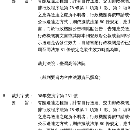
要 旨：
有關送達之種類，計有自行送達、交由郵政機關
據行政程序法第 78 條第 1  項第 1  款、第 2 
之應為送達之處所不明者，行政機關得依申請或
公示送達之方式，則依據該法第 80 條規定，應
書，而於行政機關公告欄黏貼公告，告知應受送
行政機關將文書或其節本刊登政府公報或新聞紙
示送達是否發生效力，自應審酌行政機關是否已
屆至同法第 81 條規定之發生效力時點為斷。

裁判法院：臺灣高等法院

（裁判要旨內容由法源資訊撰寫）

8
裁判字號：
98年交抗字第 231 號
要 旨：
有關送達之種類，計有自行送達、交由郵政機關
據行政程序法第 78 條第 1  項第 1  款、第 2 
之應為送達之處所不明者，行政機關得依申請或
公示送達之方式，則依據該法第 80 條規定，應