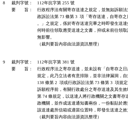
8
裁判字號：
112年抗字第 255 號
要 旨：
行政程序法有關寄存送達之規定，並無如訴願法第 47
政訴訟法第 73 條第 3  項「寄存送達，自寄存
。」之規定，係於寄存送達完畢之時即發生送達
何時前往領取應受送達之文書，抑或未前往領取
無影響。

（裁判要旨內容由法源資訊整理）

9
裁判字號：
112年抗字第 381 號
要 旨：
行政程序法之寄存送達，並未設有「自寄存之日
規定，此乃立法者有意排除，並非法律漏洞，自
138 條第 2  項或行政訴訟法第 73 條第 3  
訴願程序前，有關行政處分之寄存送達及其生效
第 74 條規定，以送達人將行政機關之文書寄存
政機關，並作成送達通知書兩份，一份黏貼於應
該送達處所信箱或適當位置時，即發生送達之效力
（裁判要旨內容由法源資訊整理）
