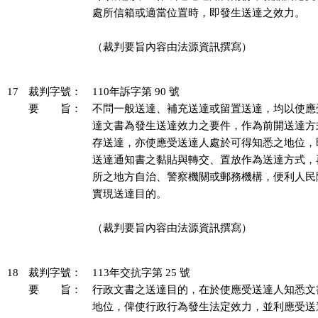
處所信箱或適當位置時，即發生送達之效力。

（裁判要旨內容由法源資訊撰寫）

17
裁判字號：
110年訴字第 90 號
要 旨：
不問一般送達、補充送達或留置送達，均以使應
達文書為發生送達效力之要件，作為前開送達方
存送達，亦使應受送達人處於可得知悉之地位，
送達通知書之黏貼與轉交、置放作為送達方式，
所之地方自治、警察機關或郵務機構，便利人民
實現送達目的。

（裁判要旨內容由法源資訊撰寫）

18
裁判字號：
113年交抗字第 25 號
要 旨：
行政文書之送達目的，在於使應受送達人知悉文
地位，俾使行政行為發生法定效力，並利應受送