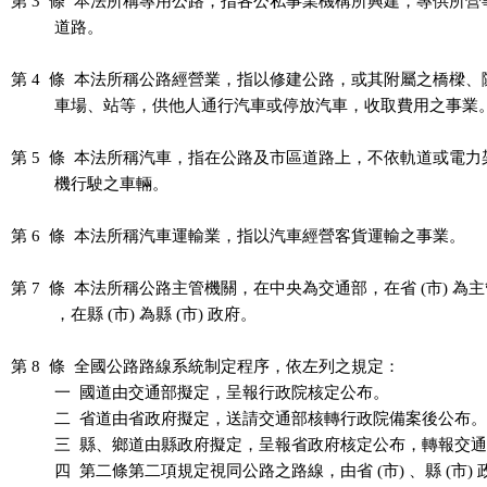
第 3  條  本法所稱專用公路，指各公私事業機構所興建，專供所營
          道路。

第 4  條  本法所稱公路經營業，指以修建公路，或其附屬之橋樑、
          車場、站等，供他人通行汽車或停放汽車，收取費用之事業。
第 5  條  本法所稱汽車，指在公路及市區道路上，不依軌道或電力
          機行駛之車輛。

第 6  條  本法所稱汽車運輸業，指以汽車經營客貨運輸之事業。

第 7  條  本法所稱公路主管機關，在中央為交通部，在省 (市) 為主管
          ，在縣 (市) 為縣 (市) 政府。

第 8  條  全國公路路線系統制定程序，依左列之規定：

          一  國道由交通部擬定，呈報行政院核定公布。

          二  省道由省政府擬定，送請交通部核轉行政院備案後公布。

          三  縣、鄉道由縣政府擬定，呈報省政府核定公布，轉報交
          四  第二條第二項規定視同公路之路線，由省 (市) 、縣 (市)