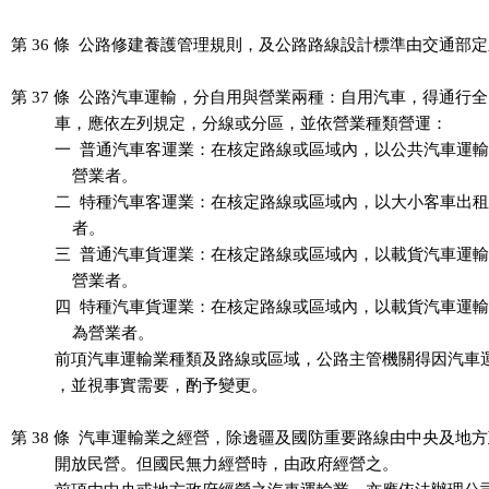
第 36 條  公路修建養護管理規則，及公路路線設計標準由交通部定
第 37 條  公路汽車運輸，分自用與營業兩種：自用汽車，得通行全
          車，應依左列規定，分線或分區，並依營業種類營運：

          一  普通汽車客運業：在核定路線或區域內，以公共汽車運
              營業者。

          二  特種汽車客運業：在核定路線或區域內，以大小客車出
              者。

          三  普通汽車貨運業：在核定路線或區域內，以載貨汽車運
              營業者。

          四  特種汽車貨運業：在核定路線或區域內，以載貨汽車運
              為營業者。

          前項汽車運輸業種類及路線或區域，公路主管機關得因汽車
          ，並視事實需要，酌予變更。

第 38 條  汽車運輸業之經營，除邊疆及國防重要路線由中央及地方
          開放民營。但國民無力經營時，由政府經營之。
