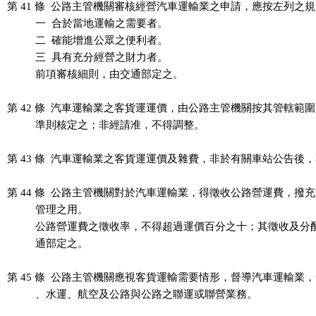
第 41 條  公路主管機關審核經營汽車運輸業之申請，應按左列之規
          一  合於當地運輸之需要者。

          二  確能增進公眾之便利者。

          三  具有充分經營之財力者。

          前項審核細則，由交通部定之。

第 42 條  汽車運輸業之客貨運運價，由公路主管機關按其管轄範圍
          準則核定之；非經請准，不得調整。

第 43 條  汽車運輸業之客貨運運價及雜費，非於有關車站公告後，
第 44 條  公路主管機關對於汽車運輸業，得徵收公路營運費，撥充
          管理之用。

          公路營運費之徵收率，不得超過運價百分之十；其徵收及分
          通部定之。

第 45 條  公路主管機關應視客貨運輸需要情形，督導汽車運輸業，
          、水運、航空及公路與公路之聯運或聯營業務。
