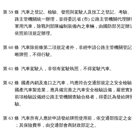
第 59 條  汽車之登記、檢驗、發照與駕駛人及技工之登記、考驗、
          路主管機關統一辦理，並得委託省 (市) 公路主管機關代理辦
          軍用汽車，除戰列部隊編制裝備內之車輛，由國防部另定辦
          依照前項規定辦理。

第 60 條  汽車除前條第二項規定者外，非經申請公路主管機關登記
          晰牌照，不得行駛。

第 61 條  汽車駕駛人，非領有駕駛執照，不得駕駛汽車。

第 62 條  國產內銷及進口之汽車，均應符合交通部規定之安全檢驗
          國產汽車製造業，應具備完善之汽車安全檢驗設備，嚴密實
          前項檢驗設備經公路主管機關查驗合格者，得委託為發給牌
          驗。

第 63 條  汽車所有人應於申請發給牌照使用前，依交通部指定之金
          ；其保險費率，由交通部會商財政部定之。
