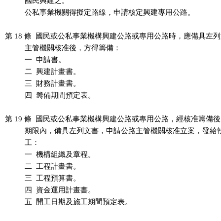
          國民興建之。

          公私事業機關得擬定路線，申請核定興建專用公路。

第 18 條  國民或公私事業機構興建公路或專用公路時，應備具左列
          主管機關核准後，方得籌備：

          一  申請書。

          二  興建計畫書。

          三  財務計畫書。

          四  籌備期間預定表。

第 19 條  國民或公私事業機構興建公路或專用公路，經核准籌備後
          期限內，備具左列文書，申請公路主管機關核准立案，發給
          工：

          一  機構組織及章程。

          二  工程計畫書。

          三  工程預算書。

          四  資金運用計畫書。

          五  開工日期及施工期間預定表。
