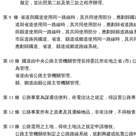
              擬定，並比照第二款及第三款之程序辦理。

第 9  條  省道與國道使用同一路線時，其共同使用部分，應劃歸國
          道與省道使用同一路線時，其共同使用部分，應劃歸省道路
          與縣道使用同一路線時，其共同使用部分，應劃歸縣道路線
          市區道路與國道、省道、縣道或鄉道使用同一路線時，其共
          應劃歸國道、省道、縣道或鄉道路線系統。

第 10 條  國道由中央公路主管機關管理並得委託所在地之省 (市) 
          為管理。

          省道由省公路主管機關管理。

          縣、鄉道由縣公路主管機關管理。

第 11 條  公路事業為謀通信便利，依電信法之規定，得設置公路專
第 12 條  公路事業所有之資產及其運輸物品，非依法律，不得檢查
第 13 條  公路需用之土地，得依土地法之規定申請徵收。

          公路主管機關依制定之公路路線系統，規劃興建或拓寬公路