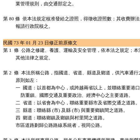
          業管理規則，由交通部定之。

第 80 條  依本法規定核准發給之證照，得徵收證照數；其收費辦法
          報請行政院核之。

民國 73 年 01 月 23 日修正前原條文
第 1  條  公路之修建、養護、運輸及安全管理，依本法之規定；本
          其他法律之規定。

第 2  條  本法所稱公路，指國道、省道、縣道及鄉道，供汽車通行
          原則如左：

          一  國道：以首都為中心，或跨越兩省以上，並聯絡重要港
              防重鎮、國際交通及重要政治、經濟中心之主要道路。

          二  省道：以省會為中心，聯絡重要縣市及省際交通之道路。

          三  縣道：聯絡縣 (市) 及縣 (市) 與重要鄉鎮間之道路。

          四  鄉道：聯絡鄉鎮及鄉鎮與村里間之道路。

          市區道路劃歸公路路線系統者，視同公路。
