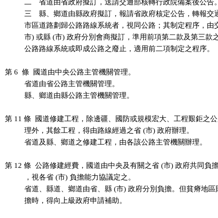
          二　省道由省政府擬訂，送請交通部核轉行政院備案後公告。
          三　縣、鄉道由縣政府擬訂，報請省政府核定公告，轉報交
          市區道路劃歸公路路線系統者，視同公路；其制定程序，由交
          市) 或縣 (市) 政府分別會商擬訂，準用前項第二款及第三款
          公路路線系統或即成公路之廢止，適用前二項制定之程序。

第 6  條  國道由中央公路主管機關管理。

          省道由省公路主管機關管理。

          縣、鄉道由縣公路主管機關管理。

第 11 條  國道修建工程，除邊疆、國防或規模宏大、工程艱鉅之公
          理外，其餘工程，得由路線經過之省 (市) 政府辦理。

          省道及縣、鄉道之修建工程，由各該公路主管機關辦理。

第 12 條  公路修建經費，國道由中央及有關之省 (市) 政府共同負
          ，視各省 (市) 負擔能力協議定之。

          省道、縣道、鄉道由省、縣 (市) 政府分別負擔。但貧瘠地
          擔時，得向上級政府申請補助。
