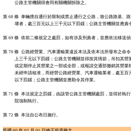
          公路主管機關得會同有關機關拆除之。

第 68 條  車輛擅自通行於限制或禁止通行之公路，致公路路基、路
          壞者，處三百元以上三千元以下罰鍰；公路主管機關並應責
第 69 條  依前二條規定之處罰，如有涉及刑責者，並應依法移送偵
第 70 條  公路經營業、汽車運輸業違反本法及依本法所發布之命令
          上三千元以下罰鍰；公路主管機關並得按其情節，吊扣其營
          或定期停止其營業之一部或全部，或報請交通部撤銷其營業
          未經申請核准，而經營公路經營業、汽車運輸業者，處五百
          以下罰鍰；公路主管機關並應勒令其停業。

第 71 條  本法規定之罰鍰，由該管公路主管機關處罰，並得於執行
          院強制執行。

第 72 條  本法自公布日施行。

民國 60 年 02 月 01 日修正前原條文