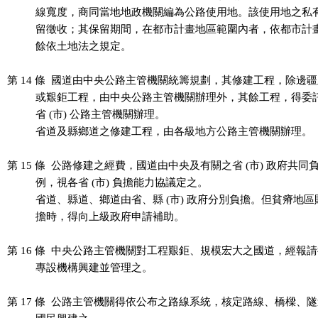
          線寬度，商同當地地政機關編為公路使用地。該使用地之私
          留徵收；其保留期間，在都市計畫地區範圍內者，依都市計
          餘依土地法之規定。

第 14 條  國道由中央公路主管機關統籌規劃，其修建工程，除邊疆
          或艱鉅工程，由中央公路主管機關辦理外，其餘工程，得委
          省 (市) 公路主管機關辦理。

          省道及縣鄉道之修建工程，由各級地方公路主管機關辦理。

第 15 條  公路修建之經費，國道由中央及有關之省 (市) 政府共同
          例，視各省 (市) 負擔能力協議定之。

          省道、縣道、鄉道由省、縣 (市) 政府分別負擔。但貧瘠地
          擔時，得向上級政府申請補助。

第 16 條  中央公路主管機關對工程艱鉅、規模宏大之國道，經報請
          專設機構興建並管理之。

第 17 條  公路主管機關得依公布之路線系統，核定路線、橋樑、隧