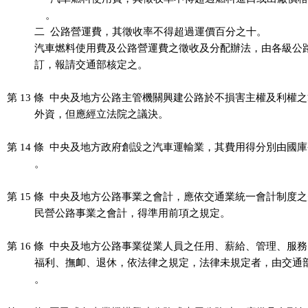
              。

          二  公路營運費，其徵收率不得超過運價百分之十。

          汽車燃料使用費及公路營運費之徵收及分配辦法，由各級公
          訂，報請交通部核定之。

第 13 條  中央及地方公路主管機關興建公路於不損害主權及利權之
          外資，但應經立法院之議決。

第 14 條  中央及地方政府創設之汽車運輸業，其費用得分別由國庫
          。

第 15 條  中央及地方公路事業之會計，應依交通業統一會計制度之
          民營公路事業之會計，得準用前項之規定。

第 16 條  中央及地方公路事業從業人員之任用、薪給、管理、服務
          福利、撫卹、退休，依法律之規定，法律未規定者，由交通
          。
