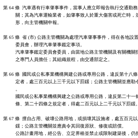
第 64 條  汽車遇有行車肇事事件，當事人應立即報告執行交通勤務
          關；其為汽車運輸業者，如肇事致人於重大傷害或死亡時，
          形，向主管機關申報。

第 65 條  省 (市) 公路主管機關為處理汽車肇事事件，得在各地設
          委員會，辦理汽車肇事鑑定事項。

          汽車肇事鑑定委員會委員，由當地公路主管機關及有關機關
          之專門人員擔任；其組織規程，由交通部定之。

第 66 條  國民或公私事業機構興建公路或專用公路，違反第十八條
          定者，處三百元以上三千元以下罰鍰；公路主管機關並應勒
          。

          國民或公私事業機構興建之公路或專用公路，違反第二十一
          條、第二十四條之規定者，得處二百元以上二千元以下罰鍰。
第 67 條  擅自占用、破壞公路用地，或損壞其設施者，處五百元以
          鍰；公路主管機關並應責令其回復原狀、修復或賠償。

          公路計畫用地，經公告、立定界樁並禁止或限制建築後，仍