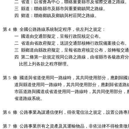
          二  省道：以省會為中心，聯絡重要縣市及省際交通之路線。

          三  縣道：聯絡縣市及縣市與重要鄉鎮間之路線。

          四  鄉道：聯絡鄉鎮及鄉鎮與村莊間之路線。

第 4  條  全國公路路線系統制定程序，依左列之規定：

          一  國道由交通部擬定，呈報行政院核定公布。

          二  省道由省政府擬定，送請交通部核轉行政院備案後公布。

          三  縣鄉道由縣政府擬定，呈報省政府核定公布，並轉報交
          四  第二條第一款規定視同公路之路線，由省縣市各級政府
              比照上列各款之程序辦理。

第 5  條  國道與省道使用同一路線時，其共同使用部分，應劃歸國
          道與縣道使用同一路線時，其共同使用部分，應劃歸省道路
          市區道路與國道或省道使用同一路線時，其共同使用部分，
          省道路線系統。

第 6  條  公路事業為謀通信便利，得依電信法之規定，設置公路專
第 7  條  公路事業所有之資產及其運輸物品，非依法律不得檢查徵