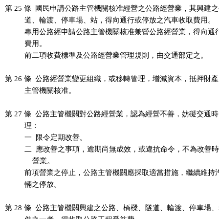
第 25 條  國民申請公路主管機關核准經營之公路經營業，其興建之
          道、輪渡、停車場、站，得向通行或停放之汽車收取費用。

          專用公路經申請公路主管機關核准兼營公路經營業，得向通
          費用。

          前二項收費標準及公路經營業管理規則，由交通部定之。

第 26 條  公路經營業變更組織，或移轉管理，增減資本，抵押財產
          主管機關核准。

第 27 條  公路主管機關對公路經營業，認為經營不善，妨礙交通時
          理：

          一  限令定期改善。

          二  應改善之事項，逾期尚無成效，或違抗命令，不為改善
              營業。

          前項營業之停止，公路主管機關應採取適當措施，繼續維持
          輛之停放。

第 28 條  公路主管機關興建之公路、橋樑、隧道、輪渡、停車場、