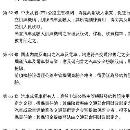
第 62 條  中央及省 (市) 公路主管機關，為提高駕駛人素質，促進
          立訓練機構，訓練汽車駕駛人；其所需訓練費用，得向其所
          受訓人員收取。

          民營汽車駕駛人訓練機構之管理及設備、課程、收費標準，
          教育部定之。

第 63 條  國產內銷及進口之汽車及電車，均應符合交通部規定之安
          國產汽車及電車製造業，應具備完善之汽車安全檢驗設備，
          檢驗。

          前項檢驗設備經公路主管機關查驗合格者，得委託為發給牌
          驗。

第 65 條  汽車或電車所有人，應於申請公路主管機關發給牌照使用
          定之金額，投保責任險；其保險費率由交通部會同財政部定之
          汽車或電車運輸業依交通部所定之金額提繳保證金者，得不
          保責任險；其保證金提繳辦法由交通部會同財政部定之。
