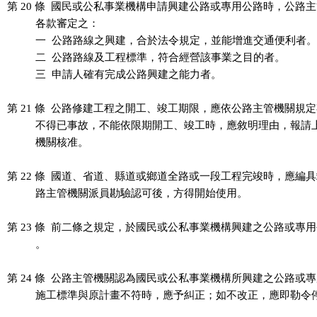
第 20 條  國民或公私事業機構申請興建公路或專用公路時，公路主
          各款審定之：

          一  公路路線之興建，合於法令規定，並能增進交通便利者。

          二  公路路線及工程標準，符合經營該事業之目的者。

          三  申請人確有完成公路興建之能力者。

第 21 條  公路修建工程之開工、竣工期限，應依公路主管機關規定
          不得已事故，不能依限期開工、竣工時，應敘明理由，報請
          機關核准。

第 22 條  國道、省道、縣道或鄉道全路或一段工程完竣時，應編具
          路主管機關派員勘驗認可後，方得開始使用。

第 23 條  前二條之規定，於國民或公私事業機構興建之公路或專用
          。

第 24 條  公路主管機關認為國民或公私事業機構所興建之公路或專
          施工標準與原計畫不符時，應予糾正；如不改正，應即勒令