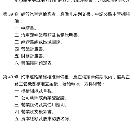
          前項由中央或地方政府經營之汽車運輸業，亦應依法辦理公
第 39 條  經營汽車運輸業者，應備具左列文書，申請公路主管機關
          備：

          一  申請書。

          二  汽車運輸業種類及名稱說明書。

          三  經營路線或區域圖說。

          四  營業計畫書。

          五  財務計畫書。

          六  籌備期間預定表。

第 40 條  汽車運輸業經核准籌備後，應在核定籌備期限內，備具左
          路主管機關核准立案後，發給執照，方得經營：

          一  機構組織及章程。

          二  公司執照或商業登記證。

          三  營業設備及其使用證明。

          四  營業收支概算書。

          五  資本總額及股東認股名簿。
