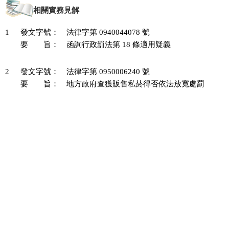
相關實務見解
1
發文字號：
法律字第 0940044078 號
要 旨：
函詢行政罰法第 18 條適用疑義

2
發文字號：
法律字第 0950006240 號
要 旨：
地方政府查獲販售私菸得否依法放寬處罰
