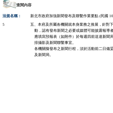
查閱內容
法規名稱：
新北市政府加強新聞發布及聯繫作業要點 (民國 100 年 
5
五、本府及所屬各機關就本身業務之推展，針對下
    動，認有發布新聞之必要或媒體可能披露報導
    應填寫預報表（如附件）於每週四前送達新聞
    排攝影及新聞聯繫事宜。

    各機關擬發布之新聞行程，須於活動前二日備
    及新聞局。