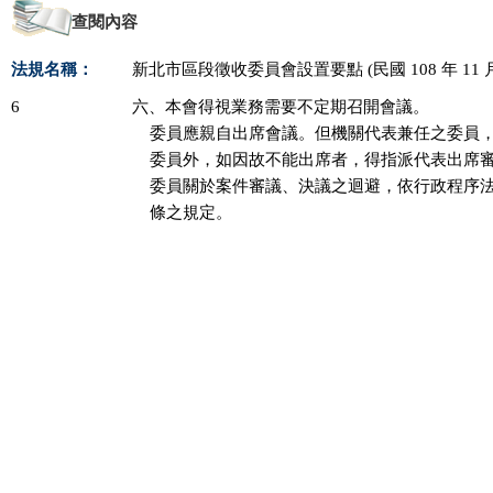
查閱內容
法規名稱：
新北市區段徵收委員會設置要點 (民國 108 年 11 月 
6
六、本會得視業務需要不定期召開會議。

    委員應親自出席會議。但機關代表兼任之委員
    委員外，如因故不能出席者，得指派代表出席審
    委員關於案件審議、決議之迴避，依行政程序
    條之規定。