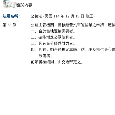
查閱內容
法規名稱：
公路法 (民國 114 年 12 月 19 日 修正)
第 38 條
公路主管機關，審核經營汽車運輸業之申請，應按
一、合於當地運輸需要者。

二、確能增進公眾便利者。

三、具有充分經營財力者。

四、具有足夠合於規定車輛、站、場及提供身心障
    、設備者。

前項審核細則，由交通部定之。