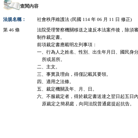
查閱內容
法規名稱：
社會秩序維護法 (民國 114 年 06 月 11 日 修正)
第 46 條
法院受理警察機關移送之違反本法案件後，除須審
制作裁定書。

前項裁定書應載明左列事項：

一、行為人之姓名、性別、出生年月日、國民身分
    所或居所。

二、主文。

三、事實及理由，得僅記載其要領。

四、適用之法條。

五、裁定機關及年、月、日。

六、不服裁定者，得於裁定書送達之翌日起五日內
    原裁定之簡易庭，向同法院普通庭提起抗告。