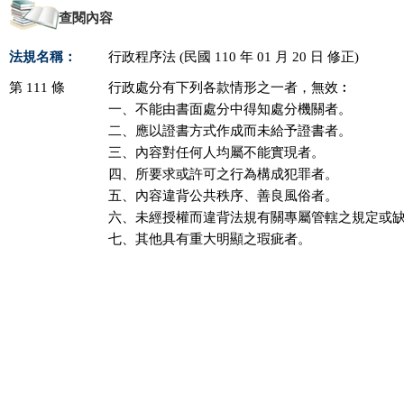
查閱內容
法規名稱：
行政程序法 (民國 110 年 01 月 20 日 修正)
第 111 條
行政處分有下列各款情形之一者，無效︰

一、不能由書面處分中得知處分機關者。

二、應以證書方式作成而未給予證書者。

三、內容對任何人均屬不能實現者。

四、所要求或許可之行為構成犯罪者。

五、內容違背公共秩序、善良風俗者。

六、未經授權而違背法規有關專屬管轄之規定或缺
七、其他具有重大明顯之瑕疵者。