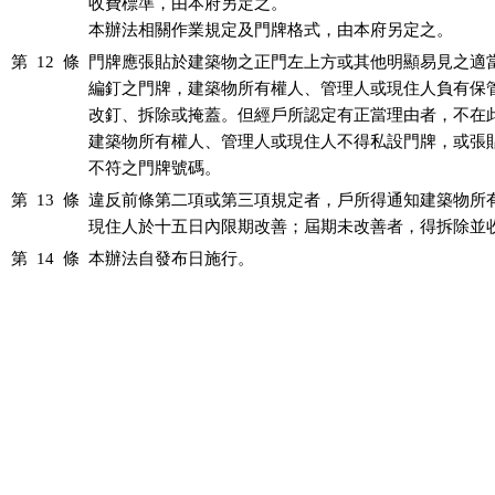
收費標準，由本府另定之。

本辦法相關作業規定及門牌格式，由本府另定之。
第 12 條
門牌應張貼於建築物之正門左上方或其他明顯易見之適當
編釘之門牌，建築物所有權人、管理人或現住人負有保管
改釘、拆除或掩蓋。但經戶所認定有正當理由者，不在此
建築物所有權人、管理人或現住人不得私設門牌，或張貼
不符之門牌號碼。
第 13 條
違反前條第二項或第三項規定者，戶所得通知建築物所有
現住人於十五日內限期改善；屆期未改善者，得拆除並
第 14 條
本辦法自發布日施行。