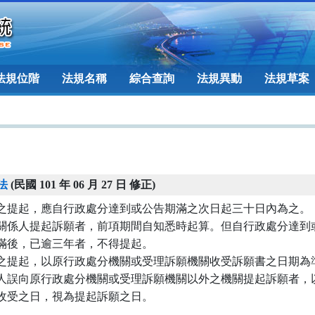
法規位階
法規名稱
綜合查詢
法規異動
法規草案
法
(民國 101 年 06 月 27 日 修正)
之提起，應自行政處分達到或公告期滿之次日起三十日內為之。

關係人提起訴願者，前項期間自知悉時起算。但自行政處分達到或
滿後，已逾三年者，不得提起。

之提起，以原行政處分機關或受理訴願機關收受訴願書之日期為準
人誤向原行政處分機關或受理訴願機關以外之機關提起訴願者，以
收受之日，視為提起訴願之日。