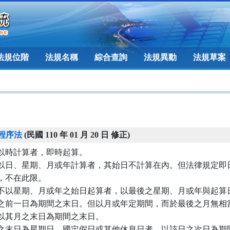
法規位階
法規名稱
綜合查詢
法規異動
法規草案
程序法
(民國 110 年 01 月 20 日 修正)
以時計算者，即時起算。

以日、星期、月或年計算者，其始日不計算在內。但法律規定即日
，不在此限。

不以星期、月或年之始日起算者，以最後之星期、月或年與起算日
之前一日為期間之末日。但以月或年定期間，而於最後之月無相當
以其月之末日為期間之末日。

之末日為星期日、國定假日或其他休息日者，以該日之次日為期間