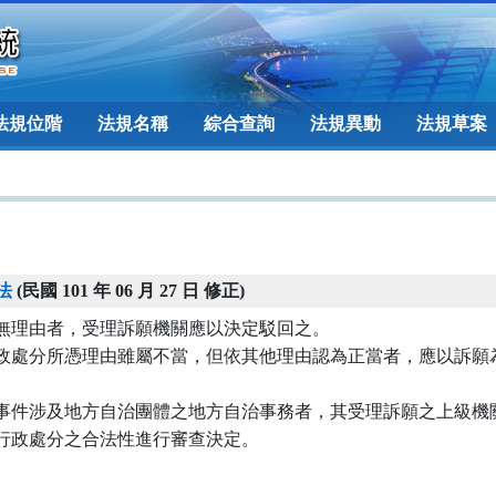
法規位階
法規名稱
綜合查詢
法規異動
法規草案
法
(民國 101 年 06 月 27 日 修正)
無理由者，受理訴願機關應以決定駁回之。

政處分所憑理由雖屬不當，但依其他理由認為正當者，應以訴願為


事件涉及地方自治團體之地方自治事務者，其受理訴願之上級機關
行政處分之合法性進行審查決定。