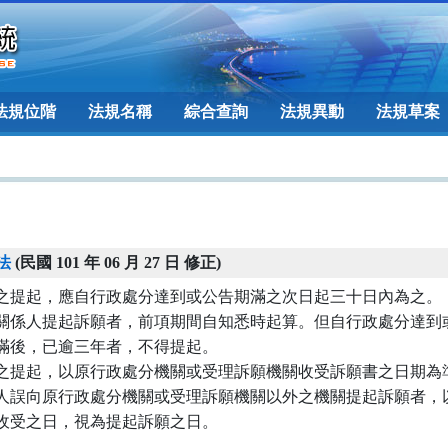
法規位階
法規名稱
綜合查詢
法規異動
法規草案
法
(民國 101 年 06 月 27 日 修正)
之提起，應自行政處分達到或公告期滿之次日起三十日內為之。

關係人提起訴願者，前項期間自知悉時起算。但自行政處分達到或
滿後，已逾三年者，不得提起。

之提起，以原行政處分機關或受理訴願機關收受訴願書之日期為準
人誤向原行政處分機關或受理訴願機關以外之機關提起訴願者，以
收受之日，視為提起訴願之日。