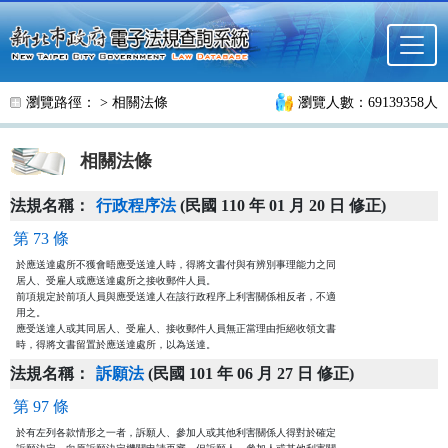
跳至主要內容
瀏覽路徑： >
相關法條
瀏覽人數：69139358人
相關法條
法規名稱：
行政程序法
(民國 110 年 01 月 20 日 修正)
第 73 條
於應送達處所不獲會晤應受送達人時，得將文書付與有辨別事理能力之同

居人、受雇人或應送達處所之接收郵件人員。

前項規定於前項人員與應受送達人在該行政程序上利害關係相反者，不適

用之。

應受送達人或其同居人、受雇人、接收郵件人員無正當理由拒絕收領文書

時，得將文書留置於應送達處所，以為送達。
法規名稱：
訴願法
(民國 101 年 06 月 27 日 修正)
第 97 條
於有左列各款情形之一者，訴願人、參加人或其他利害關係人得對於確定
