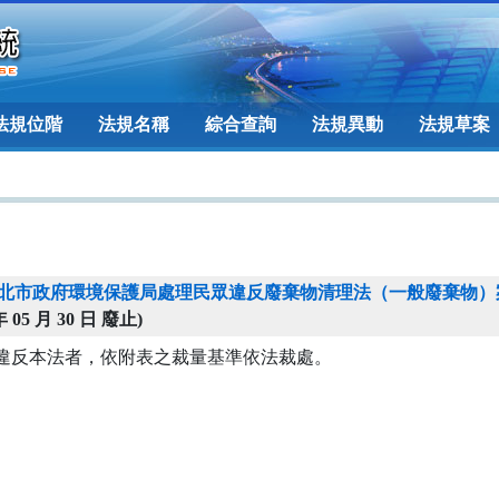
法規位階
法規名稱
綜合查詢
法規異動
法規草案
北市政府環境保護局處理民眾違反廢棄物清理法（一般廢棄物）
年 05 月 30 日 廢止)
違反本法者，依附表之裁量基準依法裁處。