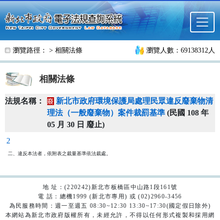
跳至主要內容
瀏覽路徑： >
相關法條
瀏覽人數：69138312人
相關法條
法規名稱：
新北市政府環境保護局處理民眾違反廢棄物清
理法（一般廢棄物）案件裁罰基準
(民國 108 年
05 月 30 日 廢止)
2
二、違反本法者，依附表之裁量基準依法裁處。
地 址：(220242)新北市板橋區中山路1段161號
電 話：總機1999 (新北市專用) 或 (02)2960-3456
為民服務時間：週一至週五 08:30~12:30 13:30~17:30(國定假日除外)
本網站為新北市政府版權所有，未經允許，不得以任何形式複製和採用網