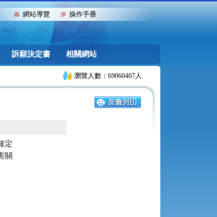
:::
網站導覽
操作手冊
訴願決定書
相關網站
瀏覽人數：69060407人
定

關
