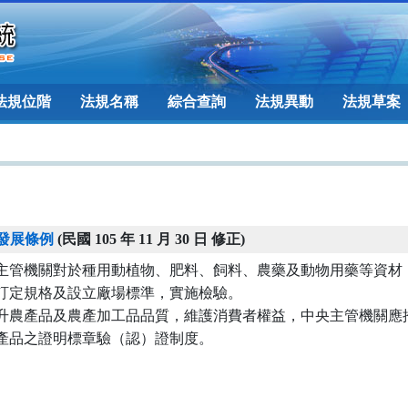
法規位階
法規名稱
綜合查詢
法規異動
法規草案
發展條例
(民國 105 年 11 月 30 日 修正)
主管機關對於種用動植物、肥料、飼料、農藥及動物用藥等資材，
訂定規格及設立廠場標準，實施檢驗。

升農產品及農產加工品品質，維護消費者權益，中央主管機關應推
產品之證明標章驗（認）證制度。