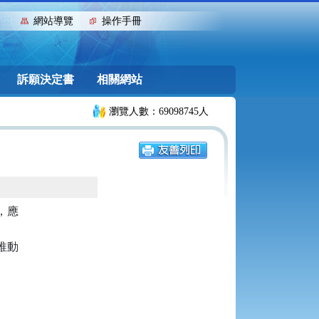
:::
網站導覽
操作手冊
訴願決定書
相關網站
瀏覽人數：69098745人
應

動
