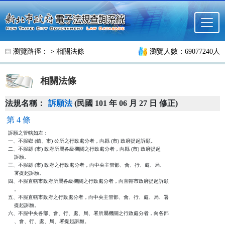
跳至主要內容
瀏覽路徑： >
相關法條
瀏覽人數：69077240人
相關法條
法規名稱：
訴願法
(民國 101 年 06 月 27 日 修正)
第 4 條
訴願之管轄如左：

一、不服鄉 (鎮、市) 公所之行政處分者，向縣 (市) 政府提起訴願。

二、不服縣 (市) 政府所屬各級機關之行政處分者，向縣 (市) 政府提起

    訴願。

三、不服縣 (市) 政府之行政處分者，向中央主管部、會、行、處、局、

    署提起訴願。

四、不服直轄市政府所屬各級機關之行政處分者，向直轄市政府提起訴願

    。

五、不服直轄市政府之行政處分者，向中央主管部、會、行、處、局、署

    提起訴願。

六、不服中央各部、會、行、處、局、署所屬機關之行政處分者，向各部

    、會、行、處、局、署提起訴願。
