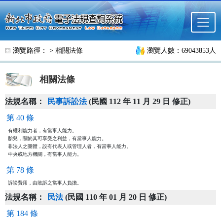
跳至主要內容
瀏覽路徑： >
相關法條
瀏覽人數：69043853人
相關法條
法規名稱：
民事訴訟法
(民國 112 年 11 月 29 日 修正)
第 40 條
有權利能力者，有當事人能力。

胎兒，關於其可享受之利益，有當事人能力。

非法人之團體，設有代表人或管理人者，有當事人能力。

中央或地方機關，有當事人能力。
第 78 條
訴訟費用，由敗訴之當事人負擔。
法規名稱：
民法
(民國 110 年 01 月 20 日 修正)
第 184 條