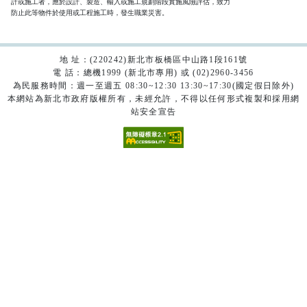
計或施工者，應於設計、製造、輸入或施工規劃階段實施風險評估，致力

防止此等物件於使用或工程施工時，發生職業災害。
地 址：(220242)新北市板橋區中山路1段161號
電 話：總機1999 (新北市專用) 或 (02)2960-3456
為民服務時間：週一至週五 08:30~12:30 13:30~17:30(國定假日除外)
本網站為新北市政府版權所有，未經允許，不得以任何形式複製和採用網
站安全宣告