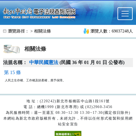
跳至主要內容
瀏覽路徑： >
相關法條
瀏覽人數：69037248人
相關法條
法規名稱：
中華民國憲法
(民國 36 年 01 月 01 日 公發布)
第 15 條
人民之生存權、工作權及財產權，應予保障。
地 址：(220242)新北市板橋區中山路1段161號
電 話：總機1999 (新北市專用) 或 (02)2960-3456
為民服務時間：週一至週五 08:30~12:30 13:30~17:30(國定假日除外)
本網站為新北市政府版權所有，未經允許，不得以任何形式複製和採用網
站安全宣告