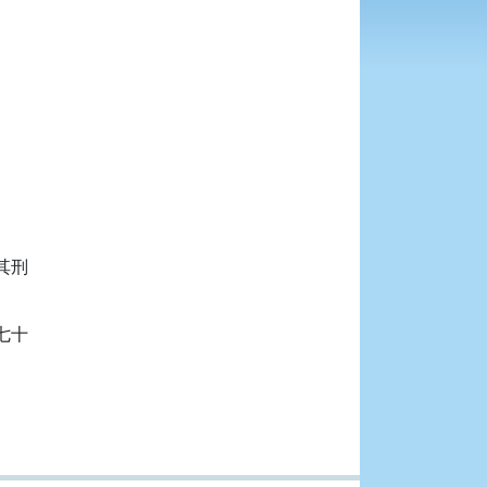
刑

十
