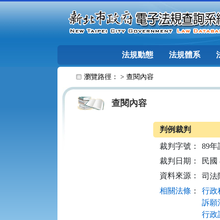
跳至主要內容
法規動態
法規體系
:::
瀏覽路徑： >
查閱內容
查閱內容
判例裁判
裁判字號：
89年
裁判日期：
民國 8
資料來源：
司法
相關法條
：
行政程
訴願法
行政訴