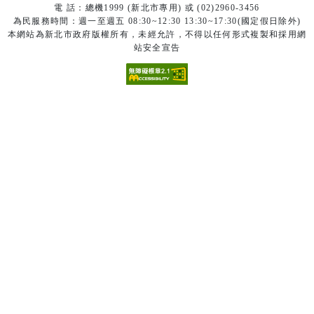
電 話：總機1999 (新北市專用) 或 (02)2960-3456
為民服務時間：週一至週五 08:30~12:30 13:30~17:30(國定假日除外)
本網站為新北市政府版權所有，未經允許，不得以任何形式複製和採用網
站安全宣告