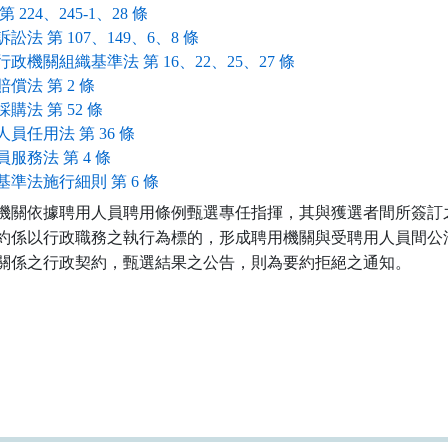
第 224、245-1、28 條
訟法 第 107、149、6、8 條
政機關組織基準法 第 16、22、25、27 條
償法 第 2 條
購法 第 52 條
員任用法 第 36 條
服務法 第 4 條
基準法施行細則 第 6 條
機關依據聘用人員聘用條例甄選專任指揮，其與獲選者間所簽訂之
約係以行政職務之執行為標的，形成聘用機關與受聘用人員間公法
關係之行政契約，甄選結果之公告，則為要約拒絕之通知。
