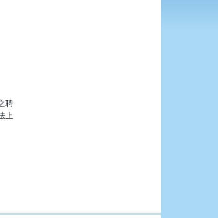
聘

上
