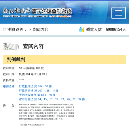
跳至主要內容
瀏覽路徑： >
查閱內容
瀏覽人數：69086154人
查閱內容
判例裁判
裁判字號：
103年訴字第 403 號
裁判日期：
民國 104 年 03 月 09 日
司法院
資料來源：
相關法條
：
行政程序法 第 164、92 條
行政訴訟法 第 107、188 、4 條
土地徵收條例 第 13-1、49 條
都市計畫法 第 14、15、19、22、23、26、27、34 條
都市計畫法第 19 條第 1  項雖定有任何公民或團體對於都市計畫之主要

要
旨：
計畫擬定後之公開展覽期間，得以書面向該管政府提出意見，由該管政府

都市計畫委員會予以參考審議，連同審議結果及主要計畫一併報請內政部

核定之規定，惟此項公民或團體之參與程序之規定，無非在提供主管機關

訂定主要計畫之參考、擴大民眾參與之機制而已，並無承認特定公民或團

體有對國家機關為請求之權利或法律上之利益，要不待言。

（裁判要旨內容由法源資訊撰寫） 
