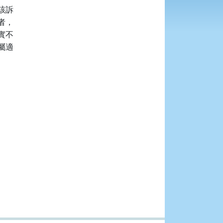
訴

，

不

適
