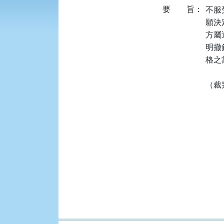
要
旨：
不服
願決
方屬
明撤
格之
（裁