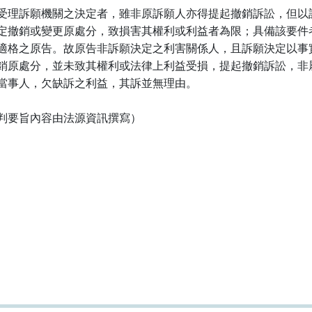
受理訴願機關之決定者，雖非原訴願人亦得提起撤銷訴訟，但以該
定撤銷或變更原處分，致損害其權利或利益者為限；具備該要件者
適格之原告。故原告非訴願決定之利害關係人，且訴願決定以事實
銷原處分，並未致其權利或法律上利益受損，提起撤銷訴訟，非屬
當事人，欠缺訴之利益，其訴並無理由。

判要旨內容由法源資訊撰寫）
