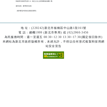
時效與行政程序法第 131  條之公法上請求權時效係屬二事。

裁判法院：臺灣高等法院

（裁判要旨內容由法源資訊撰寫）

地 址：(220242)新北市板橋區中山路1段161號
電 話：總機1999 (新北市專用) 或 (02)2960-3456
為民服務時間：週一至週五 08:30~12:30 13:30~17:30(國定假日除外)
本網站為新北市政府版權所有，未經允許，不得以任何形式複製和採用網
站安全宣告