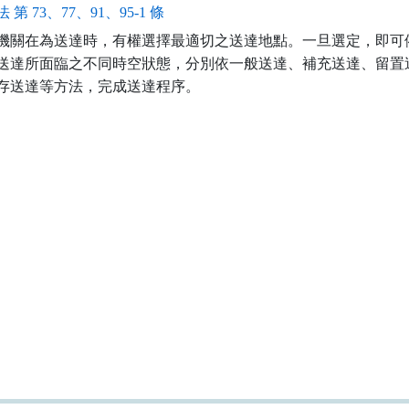
 第 73、77、91、95-1 條
機關在為送達時，有權選擇最適切之送達地點。一旦選定，即可依
送達所面臨之不同時空狀態，分別依一般送達、補充送達、留置送
存送達等方法，完成送達程序。
