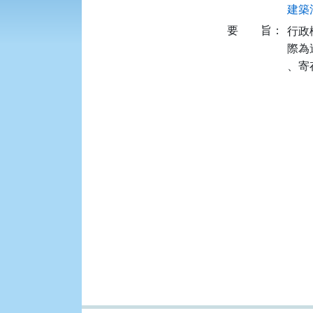
建築法
要
旨：
行政
際為
、寄