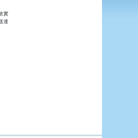
實

達
