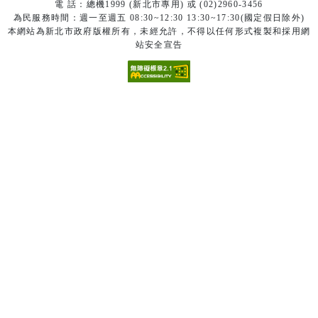
電 話：總機1999 (新北市專用) 或 (02)2960-3456
為民服務時間：週一至週五 08:30~12:30 13:30~17:30(國定假日除外)
本網站為新北市政府版權所有，未經允許，不得以任何形式複製和採用網
站安全宣告