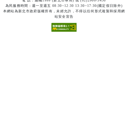
電 話：總機1999 (新北市專用) 或 (02)2960-3456
為民服務時間：週一至週五 08:30~12:30 13:30~17:30(國定假日除外)
本網站為新北市政府版權所有，未經允許，不得以任何形式複製和採用網
站安全宣告