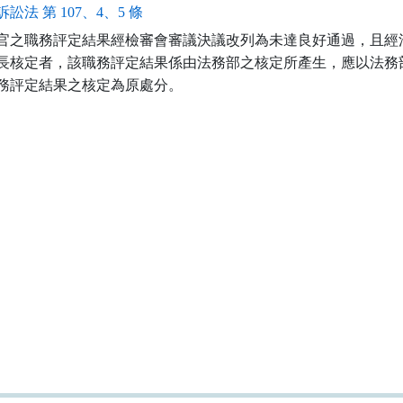
訟法 第 107、4、5 條
官之職務評定結果經檢審會審議決議改列為未達良好通過，且經法
長核定者，該職務評定結果係由法務部之核定所產生，應以法務部
務評定結果之核定為原處分。
