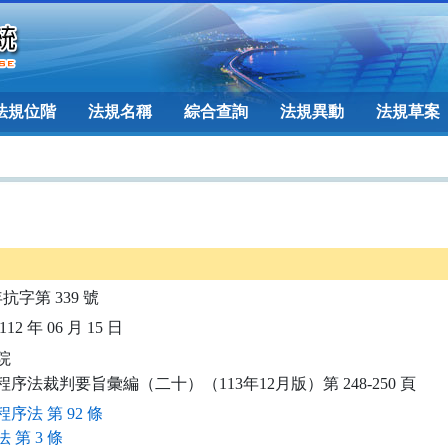
法規位階
法規名稱
綜合查詢
法規異動
法規草案
年抗字第 339 號
12 年 06 月 15 日


程序法裁判要旨彙編（二十）（113年12月版）第 248-250 頁
序法 第 92 條
 第 3 條