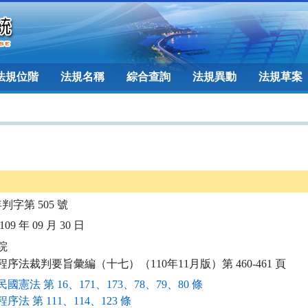
法規位階
法規名稱
綜合查詢
法規異動
法規草案
年判字第 505 號
09 年 09 月 30 日


程序法裁判要旨彙編（十七）（110年11月版）第 460-461 頁
國憲法 第 16、171、173、78、79、80 條
序法 第 111、114、123 條