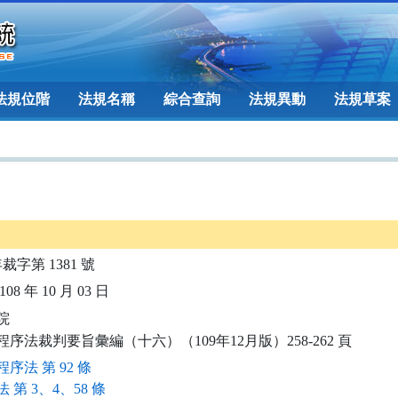
法規位階
法規名稱
綜合查詢
法規異動
法規草案
年裁字第 1381 號
08 年 10 月 03 日


程序法裁判要旨彙編（十六）（109年12月版）258-262 頁
序法 第 92 條
 第 3、4、58 條