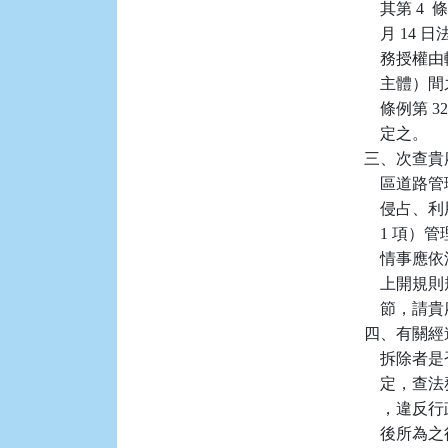
            
            
          
           
           
              定之。

          
           
          
          
           
          
           
         
           
              
          
          