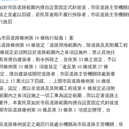
如於市區道路範圍內擅自設置固定式斜坡道，市區道路主管機關應
除之並處以罰鍰，若民眾逾期不履行拆除者，市區道路主管機關得
行政罰

為市區道路條例第 16 條執行疑義 1  案

市區道路條例第 16 條規定「道路用地範圍內，除道路及其附屬工程

   ，暨第 8  條規定必須附設於道路範圍內之各項設施外，禁止其他任

   何建築，其有擅自建築者，勒令拆除之，並依第 33 條之規定，予以

 處罰。」同條例第 33 條第 1  項復規定「違反第 16 條或第 27 條

   第 1  項規定，擅自建築或開挖道路者，市區道路主管機關得處新臺

  幣 3  萬元以上 15 萬元以下罰鍰。」上開市區道路條例第 16 條規

   定之「建築」認定，應以非道路及其附屬工程或第 8  條規定必須附

    設於道路範圍內之各項設施之一切工事為認定範圍，而以定著道路土

    地上下為要件。本案民眾如於市區道路範圍內擅自設置固定式斜坡道

  ，應依上開市區道路條例第 16 條及第 33 條第 1  項規定辦理，合

 二、上開市區道路條例規定之裁罰行政處分機關為市區道路主管機關，依
