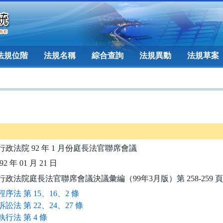
法規位階
法規名稱
綜合查詢
法規異動
法規草案
行政法院 92 年 1 月份庭長法官聯席會議
2 年 01 月 21 日
行政法院庭長法官聯席會議決議彙編（99年3月版）第 258-259 頁
序法 第 15、16、2 條
訟法 第 22、24、27 條
行法 第 4 條