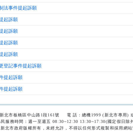
制法事件提起訴願
提起訴願
提起訴願
提起訴願
提起訴願
更登記事件提起訴願
件提起訴願
件提起訴願
42)新北市板橋區中山路1段161號
電 話：總機1999 (新北市專用) 或 (
民服務時間：週一至週五 08:30~12:30 13:30~17:30(國定假日除
為新北市政府版權所有，未經允許，不得以任何形式複製和採用網站