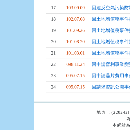
17
103.09.09
因違反空氣污染防
18
102.07.08
因土地增值稅事件
19
101.09.26
因土地增值稅事件
20
101.08.20
因土地增值稅事件
21
101.03.01
因土地增值稅事件
22
098.11.24
因申請營利事業變
23
095.07.15
因申請晶片費用事
24
095.07.15
因請求資訊公開事
:::
地 址：(2202
為
本網站