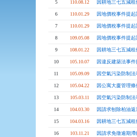
5
110.08.12
因耕地三七五減租
6
110.01.29
因地價稅事件提起
7
110.01.29
因地價稅事件提起
8
109.05.08
因地價稅事件提起
9
108.01.22
因耕地三七五減租
10
105.10.07
因違反建築法事件
11
105.09.09
因空氣污染防制法
12
105.04.22
因公寓大廈管理條
13
105.03.11
因空氣污染防制法
14
104.03.30
因請求刨除柏油返
15
104.03.16
因耕地三七五減租
16
103.11.21
因請求免徵逾期滯