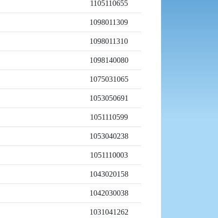
1105110655
1098011309
1098011310
1098140080
1075031065
1053050691
1051110599
1053040238
1051110003
1043020158
1042030038
1031041262